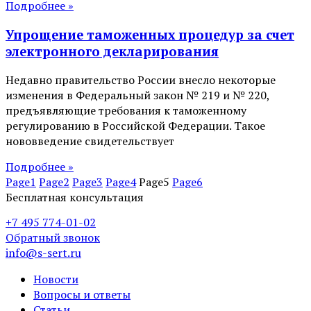
Подробнее »
Упрощение таможенных процедур за счет
электронного декларирования
Недавно правительство России внесло некоторые
изменения в Федеральный закон № 219 и № 220,
предъявляющие требования к таможенному
регулированию в Российской Федерации. Такое
нововведение свидетельствует
Подробнее »
Page
1
Page
2
Page
3
Page
4
Page
5
Page
6
Бесплатная консультация
+7 495 774-01-02
Обратный звонок
info@s-sert.ru
Новости
Вопросы и ответы
Статьи